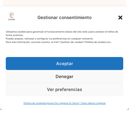
Gestionar consentimiento
Utilizamos cookies para garantizar el funcionamiento básico del sitio web y para analizar el tráfico de
forma anónima.
Puedes aceptar, rechazar o configurar tus preferencias en cualquier momento.
Para más información, consulta nuestra <a href="/politica-de-cookies">Política de cookies</a>.
Aceptar
Denegar
Ver preferencias
Política de cookies
Empresa De Limpieza En Denia | Clean Mama Limpieza