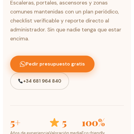
Escaleras, portales, ascensores y zonas
comunes mantenidas con un plan periódico,
checklist verificable y reporte directo al
administrador. Sin que nadie tenga que estar
encima.
Pedir presupuesto gratis
+34 681 964 840
5+
5
100%
Años de experiencia
Valoración media
Eco-friendly