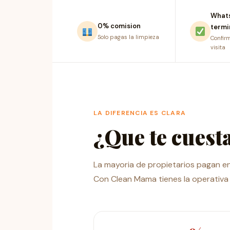
Whats
0% comision
termi
Solo pagas la limpieza
Confir
visita
LA DIFERENCIA ES CLARA
¿Que te cuest
La mayoria de propietarios pagan en
Con Clean Mama tienes la operativa 