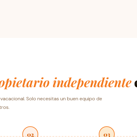
opietario independiente
r vacacional. Solo necesitas un buen equipo de
tros.
02
03