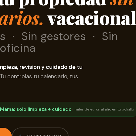
arios.
vacaciona
as · Sin gestores · Sin
oficina
impieza, revision y cuidado de tu
Tu controlas tu calendario, tus
Mama: solo limpieza + cuidado
= miles de euros al año en tu bolsillo