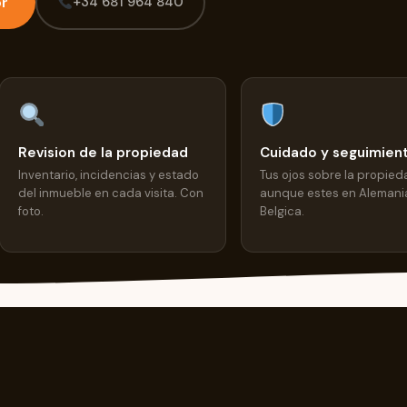
or
+34 681 964 840
Revision de la propiedad
Cuidado y seguimien
Inventario, incidencias y estado
Tus ojos sobre la propied
del inmueble en cada visita. Con
aunque estes en Alemania
foto.
Belgica.