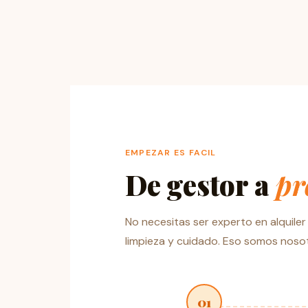
EMPEZAR ES FACIL
De gestor a
pr
No necesitas ser experto en alquile
limpieza y cuidado. Eso somos noso
01