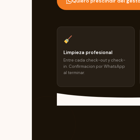
Quiero prescindir del gest
Limpieza profesional
Entre cada check-out y check-
in. Confirmacion por WhatsApp
al terminar.